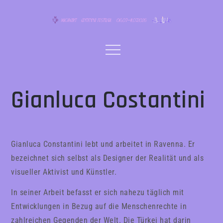
Skip
to
content
Menu
Gianluca Costantini
Gianluca Constantini lebt und arbeitet in Ravenna. Er
bezeichnet sich selbst als Designer der Realität und als
visueller Aktivist und Künstler.
In seiner Arbeit befasst er sich nahezu täglich mit
Entwicklungen in Bezug auf die Menschenrechte in
zahlreichen Gegenden der Welt. Die Türkei hat darin