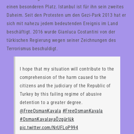
einen besonderen Platz. Istanbul ist für ihn sein zweites
Daheim. Seit den Protesten um den Gezi-Park 2013 hat er
sich mit nahezu jedem bedeutenden Ereignis im Land
beschäftigt. 2016 wurde Gianluca Costantini von der
türkischen Regierung wegen seiner Zeichnungen des
Terrorismus beschuldigt.
I hope that my situation will contribute to the
comprehension of the harm caused to the
citizens and the judiciary of the Republic of
Turkey by this failing regime of abusive
detention to a greater degree.
@FreeOsmanKavala
#FreeOsmanKavala
#OsmanKavalayaÖzgürlük
pic.twitter.com/NrUFLoP994