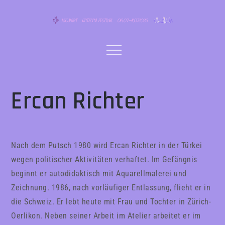
Skip
to
content
Menu
Ercan Richter
Nach dem Putsch 1980 wird Ercan Richter in der Türkei
wegen politischer Aktivitäten verhaftet. Im Gefängnis
beginnt er autodidaktisch mit Aquarellmalerei und
Zeichnung. 1986, nach vorläufiger Entlassung, flieht er in
die Schweiz. Er lebt heute mit Frau und Tochter in Zürich-
Oerlikon. Neben seiner Arbeit im Atelier arbeitet er im